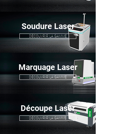
Soudure Laser
DÉCOUVRIR LA GAMME
Marquage Laser
DÉCOUVRIR LA GAMME
Découpe Laser
DÉCOUVRIR LA GAMME